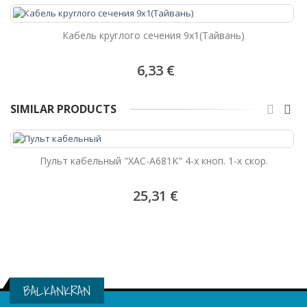
Кабель круглого сечения 9х1(Тайвань)
6,33 €
SIMILAR PRODUCTS
Пульт кабельный "XAC-A681K" 4-х кноп. 1-х скор.
25,31 €
BALKANKRAN