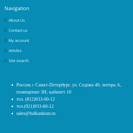
Navigation
About Us
Contact us
My account
Articles
Site search
Россия
, г.
Санкт-Петербург
,
ул. Седова 49, литера А,
помещение 3Н, кабинет 10
тел. (812)933-60-12
тел.(921)933-60-12
sales@balkankran.ru