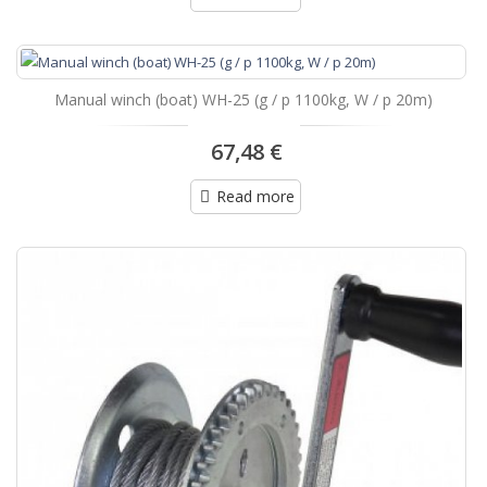
Manual winch (boat) WH-25 (g / p 1100kg, W / p 20m)
67,48 €
Read more