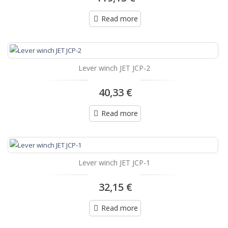
Read more
Lever winch JET JCP-2
40,33 €
Read more
Lever winch JET JCP-1
32,15 €
Read more