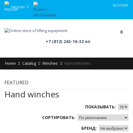
ACCOUNT
ENGLISH
0
+7 (812) 243-16-32 en
Home
Catalog
Winches
Hand Winches
FEATURED
Hand winches
ПОКАЗЫВАТЬ:
СОРТИРОВАТЬ:
БРЕНД: