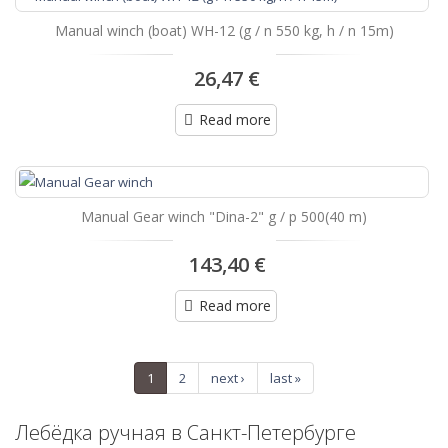
Manual winch (boat) WH-12 (g / n 550 kg, h / n 15m)
26,47 €
Read more
Manual Gear winch "Dina-2" g / p 500(40 m)
143,40 €
Read more
1
2
next ›
last »
Лебёдка ручная в Санкт-Петербурге