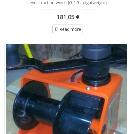
Lever-traction winch JG-1.5 t (lightweight)
181,05 €
Read more