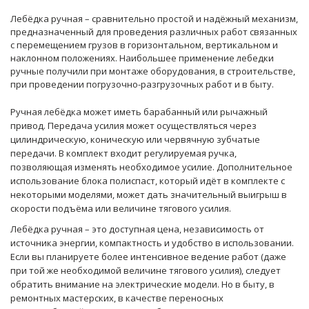
Лебёдка ручная – сравнительно простой и надёжный механизм,
предназначенный для проведения различных работ связанных
с перемещением грузов в горизонтальном, вертикальном и
наклонном положениях. Наибольшее применение лебедки
ручные получили при монтаже оборудования, в строительстве,
при проведении погрузочно-разгрузочных работ и в быту.
Ручная лебёдка может иметь барабанный или рычажный
привод. Передача усилия может осуществляться через
цилиндрическую, коническую или червячную зубчатые
передачи. В комплект входит регулируемая ручка,
позволяющая изменять необходимое усилие. Дополнительное
использование блока полиспаст, который идёт в комплекте с
некоторыми моделями, может дать значительный выигрыш в
скорости подъёма или величине тягового усилия.
Лебёдка ручная – это доступная цена, независимость от
источника энергии, компактность и удобство в использовании.
Если вы планируете более интенсивное ведение работ (даже
при той же необходимой величине тягового усилия), следует
обратить внимание на электрические модели. Но в быту, в
ремонтных мастерских, в качестве переносных