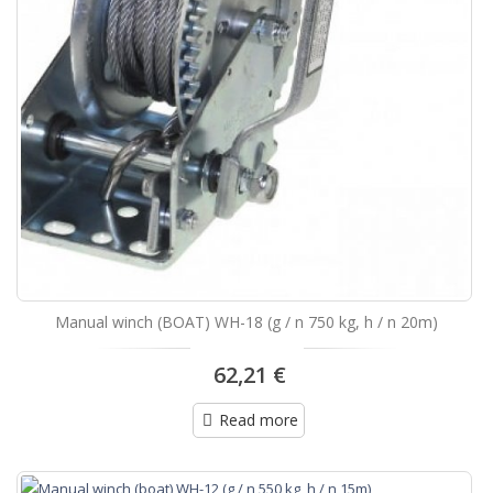
Manual winch (BOAT) WH-18 (g / n 750 kg, h / n 20m)
62,21 €
Read more