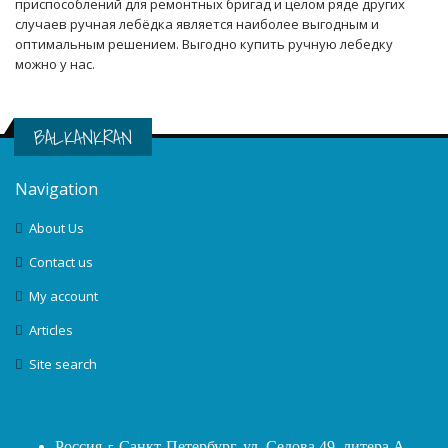
приспособлений для ремонтных бригад и целом ряде других
случаев ручная лебёдка является наиболее выгодным и
оптимальным решением. Выгодно купить ручную лебедку
можно у нас.
BALKANKRAN
Navigation
About Us
Contact us
My account
Articles
Site search
Россия
, г.
Санкт-Петербург
,
ул. Седова 49, литера А,