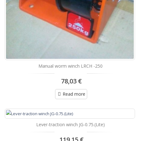
Manual worm winch LRCH -250
78,03 €
Read more
Lever-traction winch JG-0.75.(Lite)
119,15 €