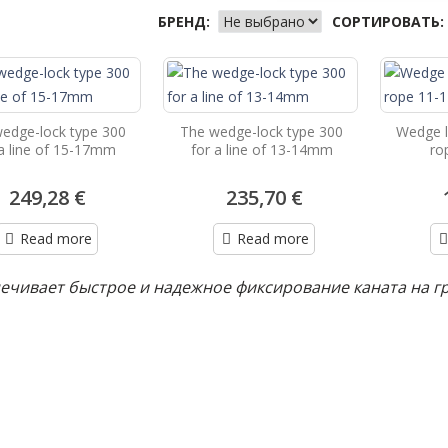
БРЕНД:
СОРТИРОВАТЬ:
edge-lock type 300
The wedge-lock type 300
Wedge l
 a line of 15-17mm
for a line of 13-14mm
ro
249,28 €
235,70 €
Read more
Read more
ечивает быстрое и надежное фиксирование каната на 