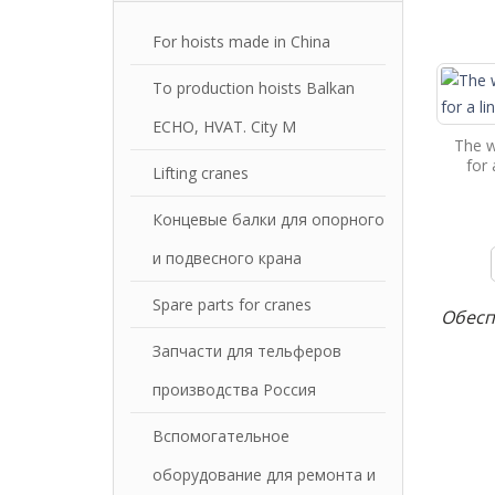
For hoists made in China
To production hoists Balkan
ECHO, HVAT. City M
The w
for
Lifting cranes
Концевые балки для опорного
и подвесного крана
Spare parts for cranes
Обесп
Запчасти для тельферов
производства Россия
Вспомогательное
оборудование для ремонта и