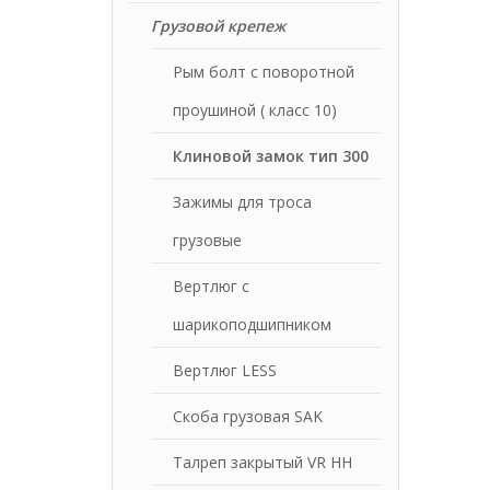
Грузовой крепеж
Рым болт с поворотной
проушиной ( класс 10)
Клиновой замок тип 300
Зажимы для троса
грузовые
Вертлюг с
шарикоподшипником
Вертлюг LESS
Скоба грузовая SAK
Талреп закрытый VR HH