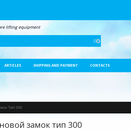
ore lifting equipment
Search
ARTICLES
SHIPPING AND PAYMENT
CONTACTS
мок Тип 300
новой замок тип 300