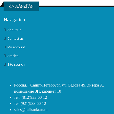
BALKANKRAN
Navigation
About Us
Contact us
My account
Articles
Site search
Россия
, г.
Санкт-Петербург
,
ул. Седова 49, литера А,
помещение 3Н, кабинет 10
тел. (812)933-60-12
тел.(921)933-60-12
sales@balkankran.ru