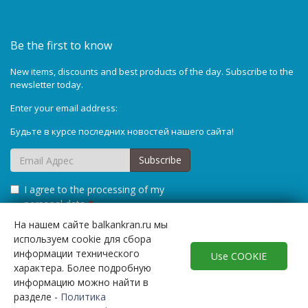
Be the first to know
New items, discounts and best products of the day. Subscribe to the
newsletter today.
Enter your email address:
Будьте в курсе последних новостей нашего сайта!
Subscribe
I agree to the processing of my
personal data
*
На нашем сайте balkankran.ru мы
используем cookie для сбора
информации технического
Use COOKIE
характера. Более подробную
информацию можно найти в
разделе -
Политика
© Copyright 2010 –2025
.