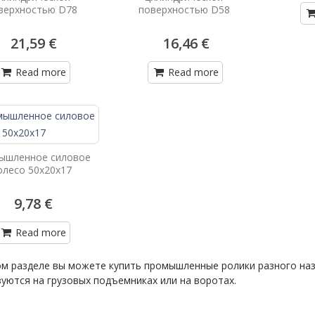
верхностью D78
поверхностью D58
21,59 €
16,46 €
Read more
Read more
ышленное силовое
олесо 50х20х17
9,78 €
Read more
ом разделе вы можете купить промышленные ролики разного наз
уются на грузовых подъемниках или на воротах.