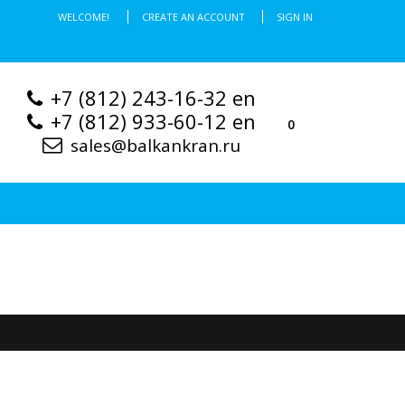
WELCOME!
CREATE AN ACCOUNT
SIGN IN
+7 (812) 243-16-32 en
+7 (812) 933-60-12 en
0
sales@balkankran.ru