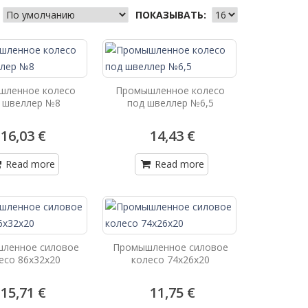
ПОКАЗЫВАТЬ:
шленное колесо
Промышленное колесо
 швеллер №8
под швеллер №6,5
16,03 €
14,43 €
Read more
Read more
ленное силовое
Промышленное силовое
есо 86х32х20
колесо 74х26х20
15,71 €
11,75 €