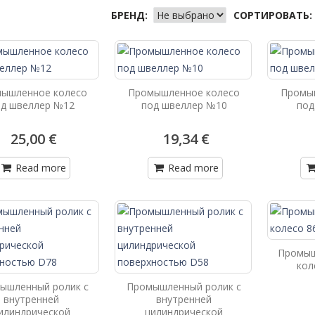
БРЕНД:
СОРТИРОВАТЬ:
ышленное колесо
Промышленное колесо
Промы
од швеллер №12
под швеллер №10
под
25,00 €
19,34 €
Read more
Read more
Промыш
кол
ышленный ролик с
Промышленный ролик с
внутренней
внутренней
илиндрической
цилиндрической