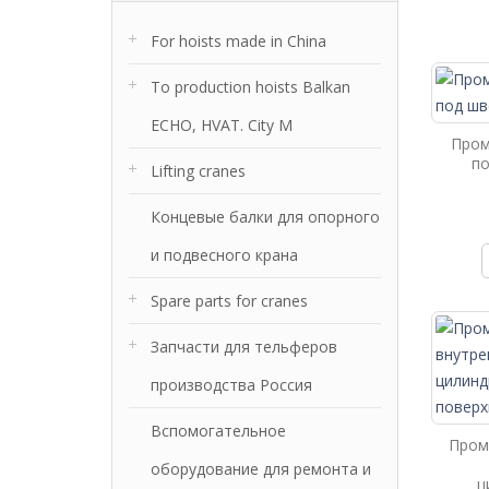
For hoists made in China
To production hoists Balkan
ECHO, HVAT. City M
Пром
п
Lifting cranes
Концевые балки для опорного
и подвесного крана
Spare parts for cranes
Запчасти для тельферов
производства Россия
Вспомогательное
Пром
оборудование для ремонта и
ц