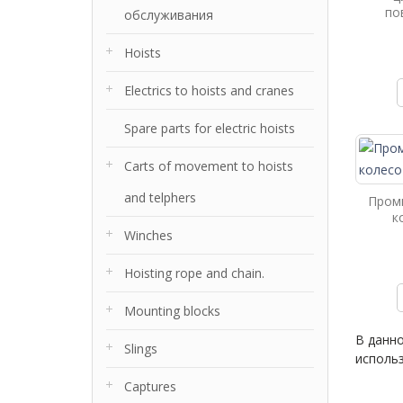
по
обслуживания
Hoists
Electrics to hoists and cranes
Spare parts for electric hoists
Carts of movement to hoists
and telphers
Пром
к
Winches
Hoisting rope and chain.
Mounting blocks
В данн
Slings
использ
Captures