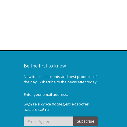
цилиндрической
поверхностью D58
16,46 €
Be the first to know
New items, discounts and best products of
the day. Subscribe to the newsletter today.
Enter your email address:
Будьте в курсе последних новостей
нашего сайта!
Subscribe