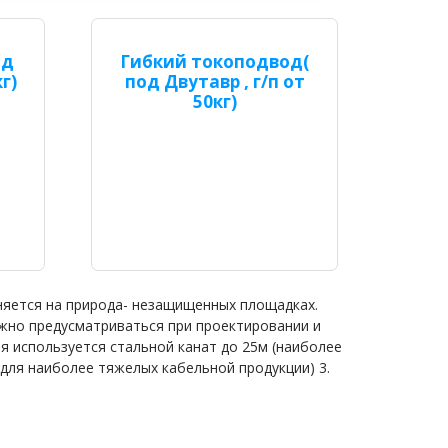
од
Гибкий токоподвод(
г)
под Двутавр , г/п от
50кг)
няется на природа- незащищенных площадках.
жно предусматриваться при проектировании и
ия используется стальной канат до 25м (наиболее
(для наиболее тяжелых кабельной продукции) 3.