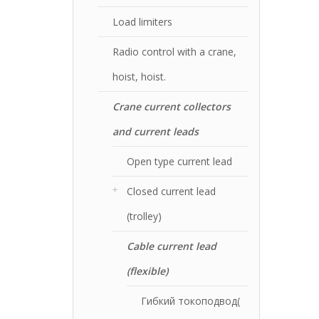
Load limiters
Radio control with a crane,
hoist, hoist.
Crane current collectors
and current leads
Open type current lead
Closed current lead
(trolley)
Cable current lead
(flexible)
Гибкий токоподвод(