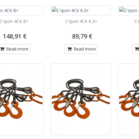
Строп 4СК 8т
Строп 4СК 6.3т
С
148,91 €
89,79 €
Read more
Read more