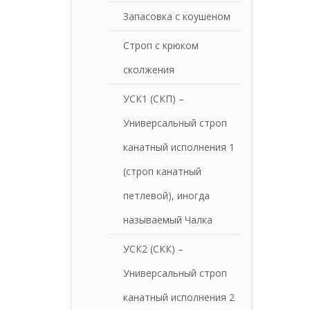
Запасовка с коушеном
Строп с крюком
сколжения
УСК1 (СКП) –
Универсальный строп
канатный исполнения 1
(строп канатный
петлевой), иногда
называемый Чалка
УСК2 (СКК) –
Универсальный строп
канатный исполнения 2