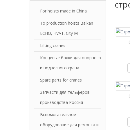
стр
For hoists made in China
To production hoists Balkan
ECHO, HVAT. City M
Lifting cranes
Концевые балки для опорного
и подвесного крана
Spare parts for cranes
Запчасти для тельферов
производства Россия
Вспомогательное
оборудование для ремонта и