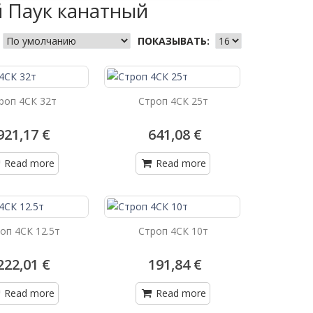
 Паук канатный
ПОКАЗЫВАТЬ:
роп 4СК 32т
Строп 4СК 25т
921,17 €
641,08 €
Read more
Read more
оп 4СК 12.5т
Строп 4СК 10т
222,01 €
191,84 €
Read more
Read more