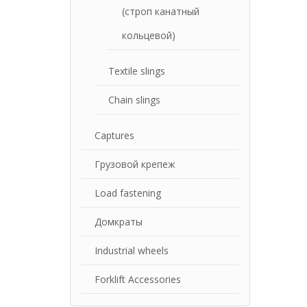
(строп канатный
кольцевой)
Textile slings
Chain slings
Captures
Грузовой крепеж
Load fastening
Домкраты
Industrial wheels
Forklift Accessories