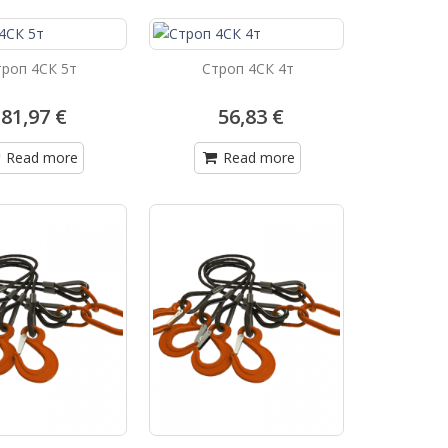
троп 4СК 5т
Строп 4СК 4т
81,97 €
56,83 €
Read more
Read more