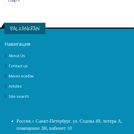
соңғы »
BALKANKRAN
Навигация
About Us
Contact us
Менін есебім
Articles
Site search
Россия
, г.
Санкт-Петербург
,
ул. Седова 49, литера А,
помещение 3Н, кабинет 10