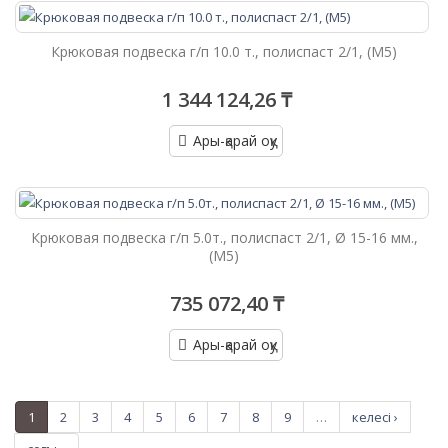
Крюковая подвеска г/п 10.0 т., полиспаст 2/1, (М5)
1 344 124,26 ₸
Ары-қарай оқу
Крюковая подвеска г/п 5.0т., полиспаст 2/1, Ø 15-16 мм.,
(М5)
735 072,40 ₸
Ары-қарай оқу
1
2
3
4
5
6
7
8
9
…
келесі ›