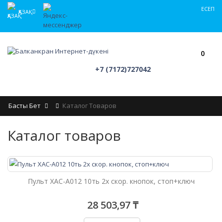
ЕСЕП
ҚАЗАҚ
0
+7 (7172)727042
Басты Бет
Каталог Товаров
Каталог товаров
Пульт XAC-A012 10ть 2х скор. кнопок, стоп+ключ
28 503,97 ₸