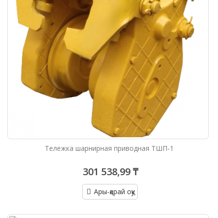
Тележка шарнирная приводная ТШП-1
301 538,99 ₸
Ары-қарай оқу