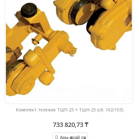
Комплект тележек ТШП-25 + ТШН-25 (сб. 102/103)
733 820,73 ₸
Ары-қарай оқу