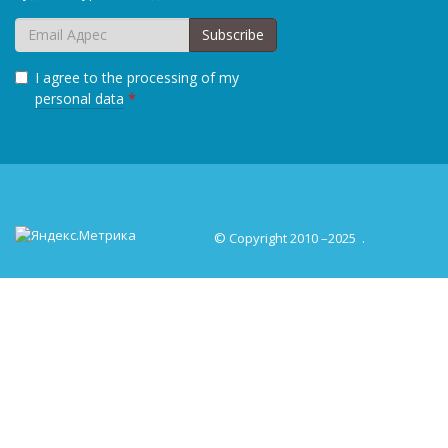
Subscribe
I agree to the processing of my
personal data
*
© Copyright 2010 –2025
.