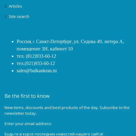
Articles
Site search
Россия
, г.
Санкт-Петербург
,
ул. Седова 49, литера А,
помещение 3Н, кабинет 10
тел. (812)933-60-12
тел.(921)933-60-12
sales@balkankran.ru
Be the first to know
New items, discounts and best products of the day. Subscribe to the
newsletter today.
Enter your email address:
Будьте в курсе последних новостей нашего сайта!