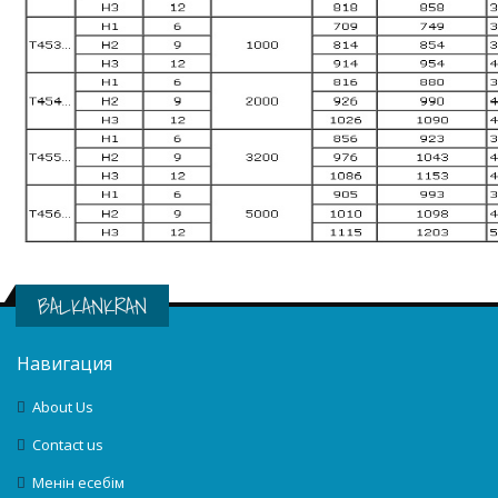
BALKANKRAN
Навигация
About Us
Contact us
Менін есебім