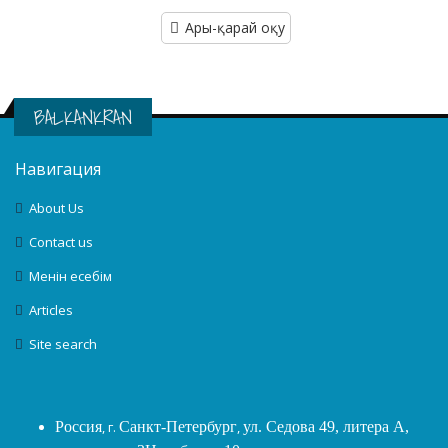
Ары-қарай оқу
BALKANKRAN
Навигация
About Us
Contact us
Менін есебім
Articles
Site search
Россия
, г.
Санкт-Петербург
,
ул. Седова 49, литера А,