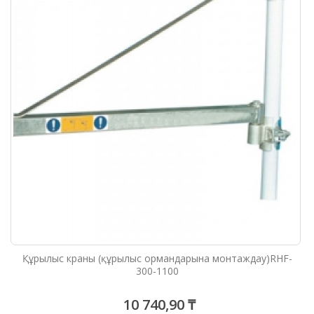
Құрылыс краны (құрылыс ормандарына монтаждау)RHF-
300-1100
10 740,90 ₸