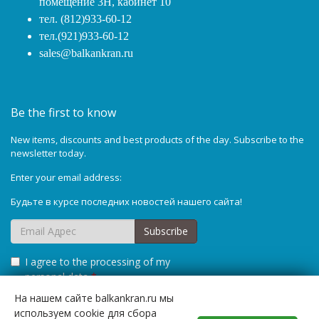
помещение 3Н, кабинет 10
тел. (812)933-60-12
тел.(921)933-60-12
sales@balkankran.ru
Be the first to know
New items, discounts and best products of the day. Subscribe to the
newsletter today.
Enter your email address:
Будьте в курсе последних новостей нашего сайта!
Subscribe
I agree to the processing of my
personal data
*
На нашем сайте balkankran.ru мы
используем cookie для сбора