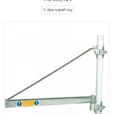
Ары-қарай оқу