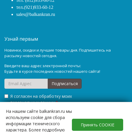
тел. (812)933-60-12
тел.(921)933-60-12
sales@balkankran.ru
Узнай первым
Новинки, скидки и лучшие товары дня. Подпишитесь на
рассылку новостей сегодня.
Введите ваш адрес электронной почты:
Будьте в курсе последних новостей нашего сайта!
Подписаться
Я согласен на обработку моих
персональных данных
*
На нашем сайте balkankran.ru мы
используем cookie для сбора
информации технического
Принять COOKIE
характера. Более подробную