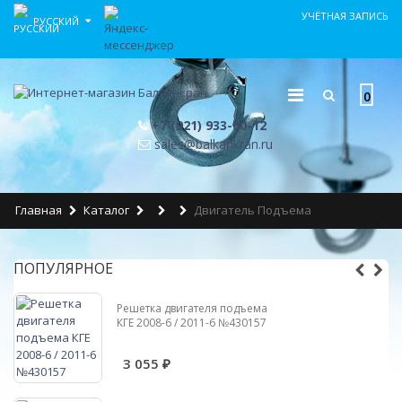
УЧЁТНАЯ ЗАПИСЬ
РУССКИЙ
0
+7 (921) 933-60-12
sales@balkankran.ru
Главная
Каталог
Двигатель Подъема
ПОПУЛЯРНОЕ
Решетка двигателя подъема
КГЕ 2008-6 / 2011-6 №430157
3 055 ₽