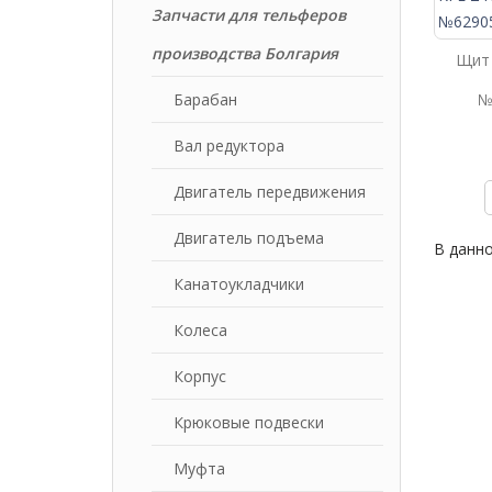
Запчасти для тельферов
производства Болгария
Щит 
Барабан
№
Вал редуктора
Двигатель передвижения
Двигатель подъема
В данно
Канатоукладчики
Колеса
Корпус
Крюковые подвески
Муфта