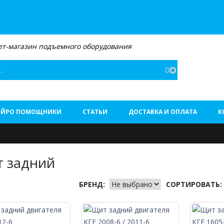
т-магазин подъемного оборудования
Поиск
ЕЙРО ПОМОЩНИКИ
СТАТЬИ
ДОСТАВКА И ОПЛАТА
К
 задний
БРЕНД:
СОРТИРОВАТЬ: