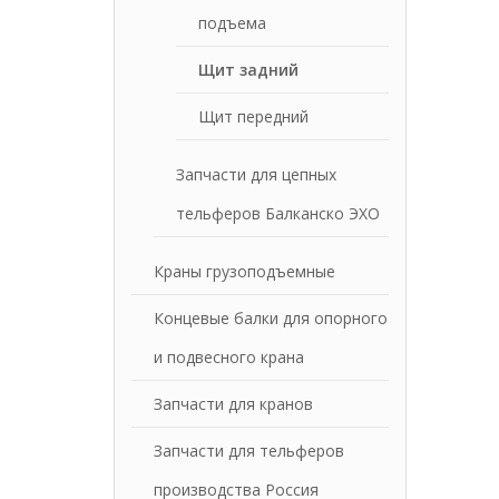
подъема
Щит задний
Щит передний
Запчасти для цепных
тельферов Балканско ЭХО
Краны грузоподъемные
Концевые балки для опорного
и подвесного крана
Запчасти для кранов
Запчасти для тельферов
производства Россия