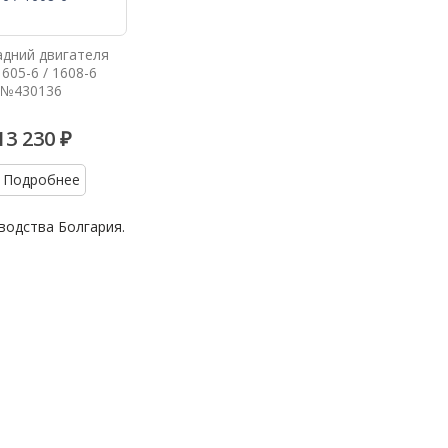
дний двигателя
605-6 / 1608-6
№430136
13 230 ₽
Подробнее
водства Болгария.