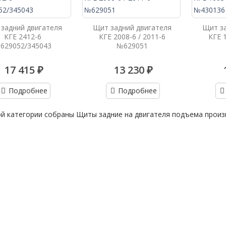
задний двигателя
Щит задний двигателя
Щит за
КГЕ 2412-6
КГЕ 2008-6 / 2011-6
КГЕ 1
629052/345043
№629051
17 415 ₽
13 230 ₽
Подробнее
Подробнее
й категории собраны Щиты задние на двигателя подъема произ