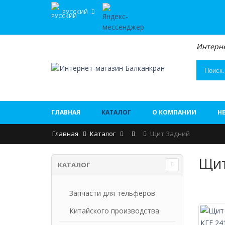
РУССКИЙ
Интерне
ГЛАВНАЯ
КАТАЛОГ
О КОМПАНИИ
Н
Главная
Каталог
Щит Задний
Щит
КАТАЛОГ
Запчасти для тельферов
Китайского производства