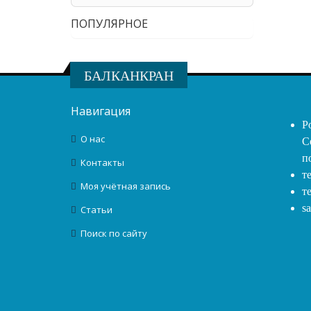
ПОПУЛЯРНОЕ
БАЛКАНКРАН
Навигация
Р
О нас
С
п
Контакты
т
Моя учётная запись
т
s
Статьи
Поиск по сайту